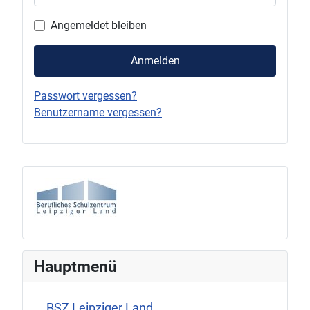
Passwort 
Angemeldet bleiben
Anmelden
Passwort vergessen?
Benutzername vergessen?
Hauptmenü
BSZ Leipziger Land