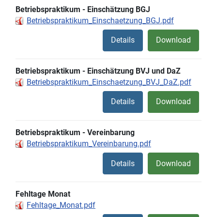
Betriebspraktikum - Einschätzung BGJ
Betriebspraktikum_Einschaetzung_BGJ.pdf
Details
Download
Betriebspraktikum - Einschätzung BVJ und DaZ
Betriebspraktikum_Einschaetzung_BVJ_DaZ.pdf
Details
Download
Betriebspraktikum - Vereinbarung
Betriebspraktikum_Vereinbarung.pdf
Details
Download
Fehltage Monat
Fehltage_Monat.pdf