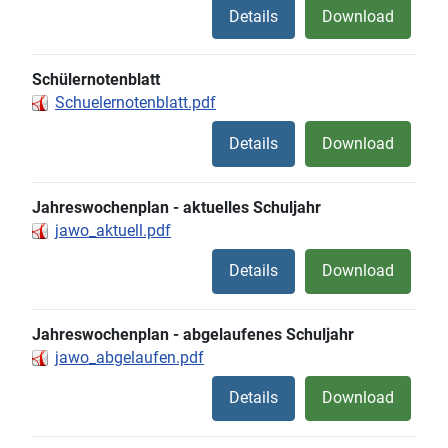
Details
Download
Schülernotenblatt
Schuelernotenblatt.pdf
Details
Download
Jahreswochenplan - aktuelles Schuljahr
jawo_aktuell.pdf
Details
Download
Jahreswochenplan - abgelaufenes Schuljahr
jawo_abgelaufen.pdf
Details
Download