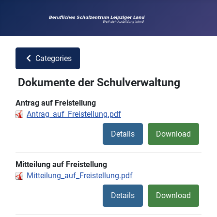
Categories
Dokumente der Schulverwaltung
Antrag auf Freistellung
Antrag_auf_Freistellung.pdf
Details
Download
Mitteilung auf Freistellung
Mitteilung_auf_Freistellung.pdf
Details
Download