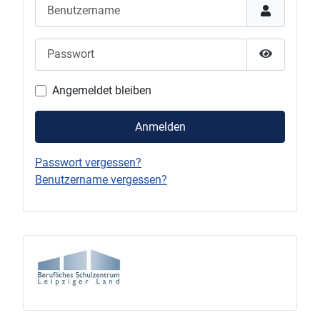
Benutzername
Passwort
Passwort 
Angemeldet bleiben
Anmelden
Passwort vergessen?
Benutzername vergessen?