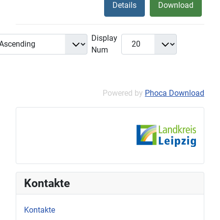
Details
Download
Display
Num
Powered by
Phoca Download
Kontakte
Kontakte