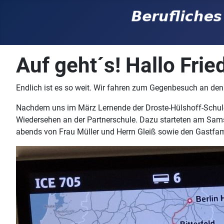
Auf geht´s! Hallo Frie
Endlich ist es so weit. Wir fahren zum Gegenbesuch an de
Nachdem uns im März Lernende der Droste-Hülshoff-Schule 
Wiedersehen an der Partnerschule. Dazu starteten am Sams
abends von Frau Müller und Herrn Gleiß sowie den Gastfam