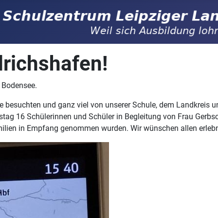
drichshafen!
n Bodensee.
besuchten und ganz viel von unserer Schule, dem Landkreis un
tag 16 Schülerinnen und Schüler in Begleitung von Frau Gerbsc
ilien in Empfang genommen wurden. Wir wünschen allen erlebnis