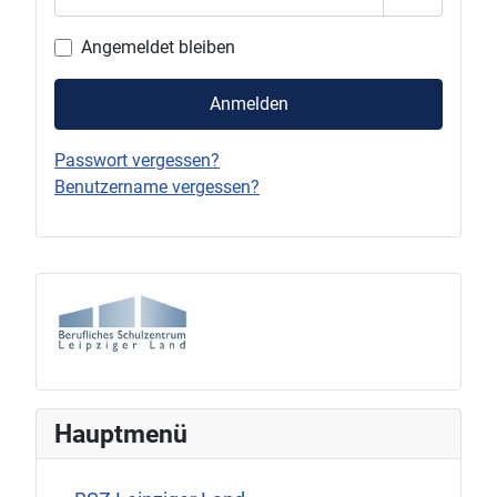
Passwort 
Angemeldet bleiben
Anmelden
Passwort vergessen?
Benutzername vergessen?
Hauptmenü