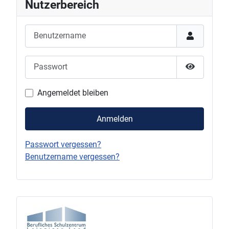
Nutzerbereich
Benutzername
Passwort
Passwort 
Angemeldet bleiben
Anmelden
Passwort vergessen?
Benutzername vergessen?