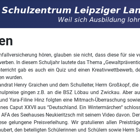
ben
llversicherung hören, glauben sie nicht, dass diese für sie 
ewerben. In diesem Schuljahr lautete das Thema „Gewaltpräventi
erricht gab es auch ein Quiz und einen Kreativwettbewerb, de
ben wurden.
ndrat Henry Graichen und dem Schulleiter, Herrn Großkopf, di
hulpreise gingen z.B. an die BSZ Löbau und Zwickau. Aber auc
 und Yara-Filine Hinz folgten eine Mitmach-Überraschung sowi
ines Caput XXVII aus “Deutschland. Ein Wintermärchen“ schloss
AFA des Seehauses Neukieritzsch mit seinem Video davon. Der Ju
e gelungene Preisverleihung. Wir gratulieren allen Preisträg
bert, den beteiligten Schülerinnen und Schülern sowie Herrn 