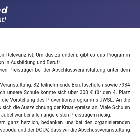
von Relevanz ist. Um das zu ändern, gibt es das Programm
on in Ausbildung und Beruf“.
ren Preisträger bei der Abschlussveranstaltung unter dem
e Veranstaltung. 32 teilnehmende Berufsschulen sowie 7934
h unsere Schule konnte sich über 300 € für den 4. Platz
e die Vorstellung des Präventionsprogramms JWSL. An die
 sich die Auszeichnung der Kreativpreise an. Viele Schulen
bel war bei allen angereisten Preisträgern riesig.
ern ganz herzlich, bedanken uns bei den organisierenden
Swoboda und der DGUV, dass wir die Abschussveranstaltung