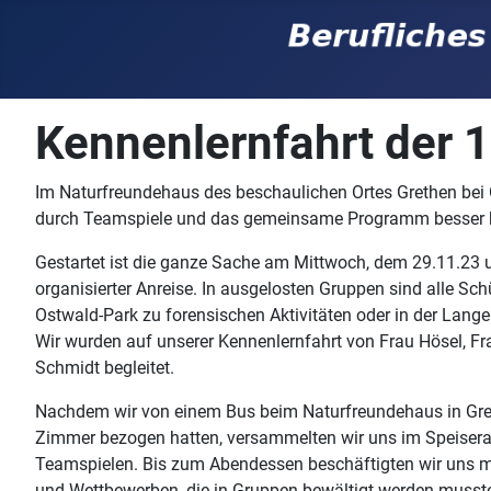
Kennenlernfahrt der 1
Im Naturfreundehaus des beschaulichen Ortes Grethen bei 
durch Teamspiele und das gemeinsame Programm besser 
Gestartet ist die ganze Sache am Mittwoch, dem 29.11.23 
organisierter Anreise. In ausgelosten Gruppen sind alle Sc
Ostwald-Park zu forensischen Aktivitäten oder in der Langen
Wir wurden auf unserer Kennenlernfahrt von Frau Hösel, F
Schmidt begleitet.
Nachdem wir von einem Bus beim Naturfreundehaus in Gre
Zimmer bezogen hatten, versammelten wir uns im Speisera
Teamspielen. Bis zum Abendessen beschäftigten wir uns 
und Wettbewerben, die in Gruppen bewältigt werden musst