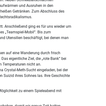
m Aufwärmen und Ausruhen in den
 heißen Getränken. Zum Abschluss des
echtsradikalismus.
t. Anschließend ging es für uns wieder um
des „Teamspiel-Mobil“. Bis zum
nd Utensilien beschäftigt, bei denen man
sen auf eine Wanderung durch frisch
as eigentliche Ziel, die „rote Bank“ bei
n Temperaturen nicht an.
 Crystal-Meth-Sucht eingeladen, bei der
 Suizid ihres Sohnes las. Ihre Geschichte
glichkeit zu einem Spieleabend mit
choben, damit wir genug Zeit hatten,