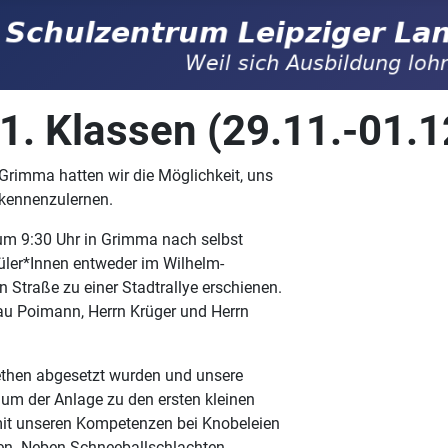
1. Klassen (29.11.-01.1
Grimma hatten wir die Möglichkeit, uns
kennenzulernen.
um 9:30 Uhr in Grimma nach selbst
hüler*Innen entweder im Wilhelm-
 Straße zu einer Stadtrallye erschienen.
rau Poimann, Herrn Krüger und Herrn
then abgesetzt wurden und unsere
um der Anlage zu den ersten kleinen
mit unseren Kompetenzen bei Knobeleien
en. Neben Schneeballschlachten