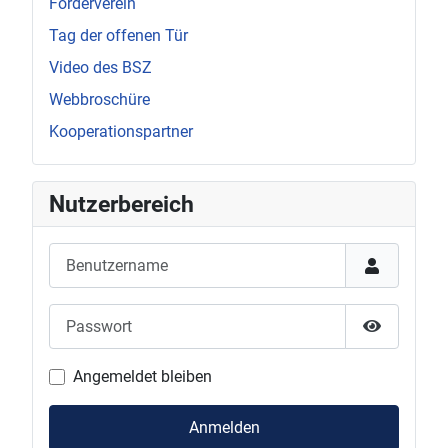
Förderverein
Tag der offenen Tür
Video des BSZ
Webbroschüre
Kooperationspartner
Nutzerbereich
Benutzername
Passwort
Passwort 
Angemeldet bleiben
Anmelden