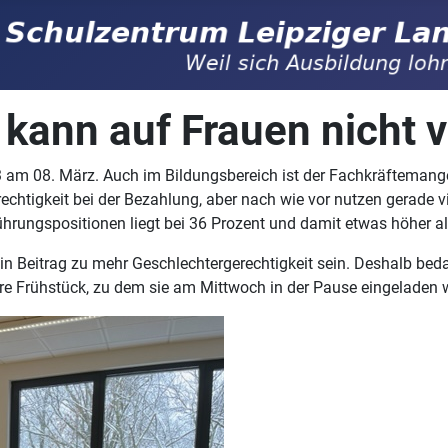
 kann auf Frauen nicht v
3 am 08. März. Auch im Bildungsbereich ist der Fachkräfteman
chtigkeit bei der Bezahlung, aber nach wie vor nutzen gerade vie
ührungspositionen liegt bei 36 Prozent und damit etwas höher al
n Beitrag zu mehr Geschlechtergerechtigkeit sein. Deshalb bed
kere Frühstück, zu dem sie am Mittwoch in der Pause eingeladen 