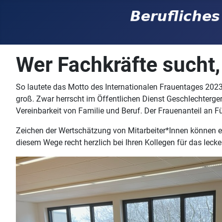
Wer Fachkräfte sucht,
So lautete das Motto des Internationalen Frauentages 202
groß. Zwar herrscht im Öffentlichen Dienst Geschlechtergere
Vereinbarkeit von Familie und Beruf. Der Frauenanteil an F
Zeichen der Wertschätzung von Mitarbeiter*Innen können ei
diesem Wege recht herzlich bei Ihren Kollegen für das lec