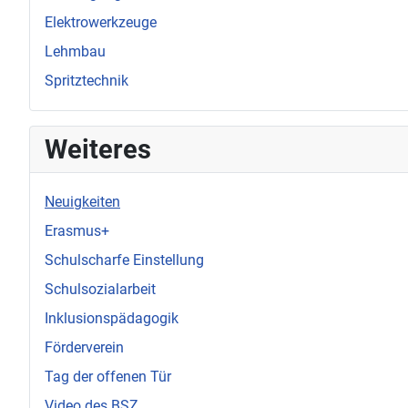
Elektrowerkzeuge
Lehmbau
Spritztechnik
Weiteres
Neuigkeiten
Erasmus+
Schulscharfe Einstellung
Schulsozialarbeit
Inklusionspädagogik
Förderverein
Tag der offenen Tür
Video des BSZ