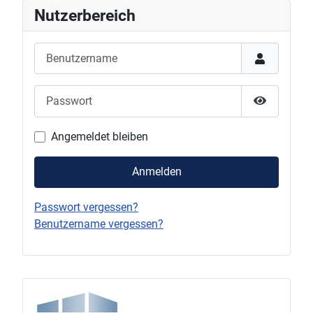
Nutzerbereich
Benutzername
Passwort
Passwort 
Angemeldet bleiben
Anmelden
Passwort vergessen?
Benutzername vergessen?