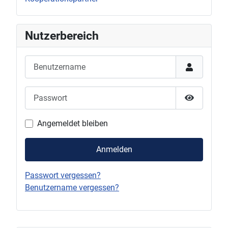
Nutzerbereich
Benutzername
Passwort
Passwort 
Angemeldet bleiben
Anmelden
Passwort vergessen?
Benutzername vergessen?