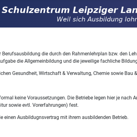
r Berufsausbildung die durch den Rahmenlehrplan bzw. den Lehrp
Aufgabe die Allgemeinbildung und die jeweilige fachliche Bildung
ichen Gesundheit, Wirtschaft & Verwaltung, Chemie sowie Bau 
formal keine Voraussetzungen. Die Betriebe legen hier je nach
itur sowie evtl. Vorerfahrungen) fest.
einen Ausbildugnsvertrag mit ihrem ausbildenden Betrieb.