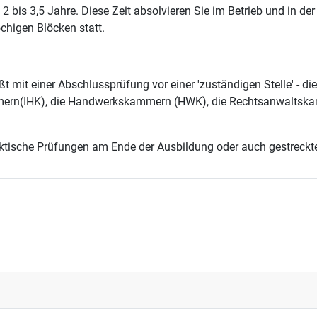
 bis 3,5 Jahre. Diese Zeit absolvieren Sie im Betrieb und in de
higen Blöcken statt.
mit einer Abschlussprüfung vor einer 'zuständigen Stelle' - dies
ammern(IHK), die Handwerkskammern (HWK), die Rechtsanwaltska
ktische Prüfungen am Ende der Ausbildung oder auch gestreckte 