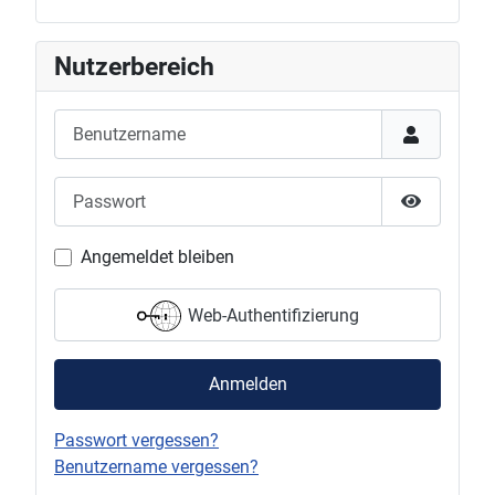
Nutzerbereich
Benutzername
Passwort
Passwort 
Angemeldet bleiben
Web-Authentifizierung
Anmelden
Passwort vergessen?
Benutzername vergessen?