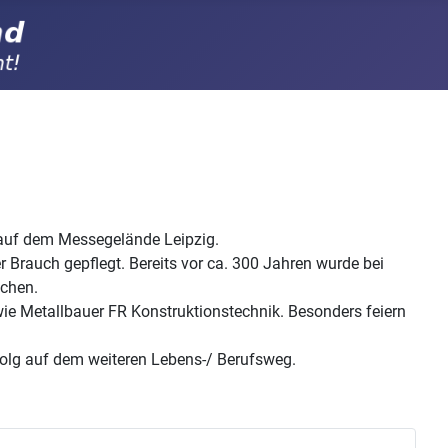
auf dem Messegelände Leipzig.
er Brauch gepflegt. Bereits vor ca. 300 Jahren wurde bei
ochen.
wie Metallbauer FR Konstruktionstechnik. Besonders feiern
folg auf dem weiteren Lebens-/ Berufsweg.