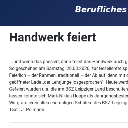
Handwerk feiert
… und wenn das passiert, dann feiert das Handwerk auch g
So geschehen am Samstag, 28.03.2026, zur Gesellenfreis
Feierlich – der Rahmen, traditionell – der Ablauf, denn mit
geöffneter Lade „der Lehrjunge losgesprochen“. Heute werde
Gefeiert wurden u.a. die am BSZ Leipziger Land beschulten
lassen konnte sich Mark-Niklas Hoppe als Jahrgangsbester
Wir gratulieren allen ehemaligen Schülern des BSZ Leipzi
Text : J. Poimann