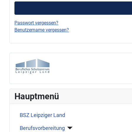
Passwort vergessen?
Benutzername vergessen?
Hauptmenü
BSZ Leipziger Land
Berufsvorbereitung