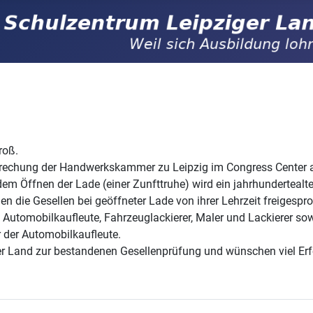
roß.
prechung der Handwerkskammer zu Leipzig im Congress Center 
 dem Öffnen der Lade (einer Zunfttruhe) wird ein jahrhundertealt
n die Gesellen bei geöffneter Lade von ihrer Lehrzeit freigespr
 Automobilkaufleute, Fahrzeuglackierer, Maler und Lackierer so
 der Automobilkaufleute.
ger Land zur bestandenen Gesellenprüfung und wünschen viel Er