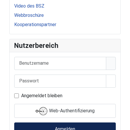
Video des BSZ
Webbroschüre
Kooperationspartner
Nutzerbereich
Benutzername
Passwort
Passwort
Angemeldet bleiben
Web-Authentifizierung
Anmelden