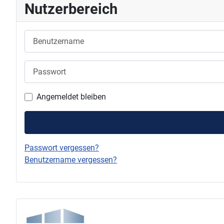
Nutzerbereich
Benutzername
Passwort
Angemeldet bleiben
Passwort vergessen?
Benutzername vergessen?