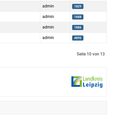
admin
1829
admin
1688
admin
1886
admin
4895
Seite 10 von 13