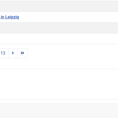
in Leipzig
13