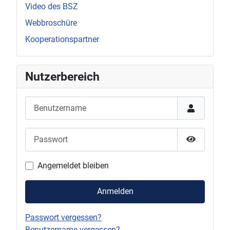
Video des BSZ
Webbroschüre
Kooperationspartner
Nutzerbereich
Benutzername
Passwort
Passwort 
Angemeldet bleiben
Anmelden
Passwort vergessen?
Benutzername vergessen?